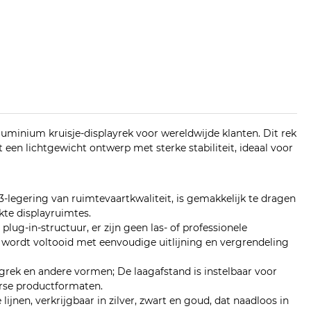
uminium kruisje-displayrek voor wereldwijde klanten. Dit rek
een lichtgewicht ontwerp met sterke stabiliteit, ideaal voor
-legering van ruimtevaartkwaliteit, is gemakkelijk te dragen
kte displayruimtes.
ug-in-structuur, er zijn geen las- of professionele
wordt voltooid met eenvoudige uitlijning en vergrendeling
grek en andere vormen; De laagafstand is instelbaar voor
rse productformaten.
ijnen, verkrijgbaar in zilver, zwart en goud, dat naadloos in