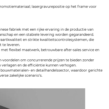
romotiemateriaal; lasergravurepositie op het frame voor
nese fabriek met een rijke ervaring in de productie van
nschap en een stabiele levering worden gegarandeerd.
artkwaliteit en strikte kwaliteitscontrolesystemen, die
 te leveren.
n met flexibel maatwerk, betrouwbare after-sales service en
ain-voordelen om concurrerende prijzen te bieden zonder
n verlagen en de efficiëntie kunnen verhogen.
de bouwmaterialen- en detailhandelssector, waardoor gerichte
rse zakelijke scenario's.