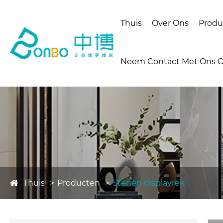
Thuis
Over Ons
Produ
Neem Contact Met Ons 
Thuis
Producten
Stenen displayrek