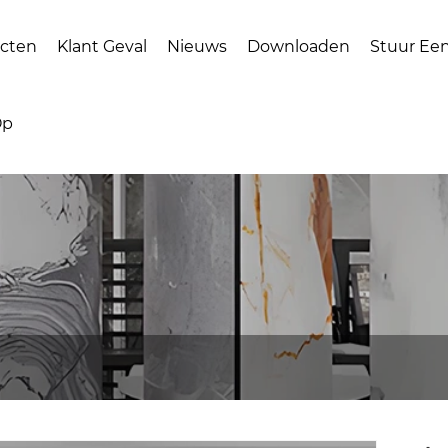
cten
Klant Geval
Nieuws
Downloaden
Stuur Ee
Op