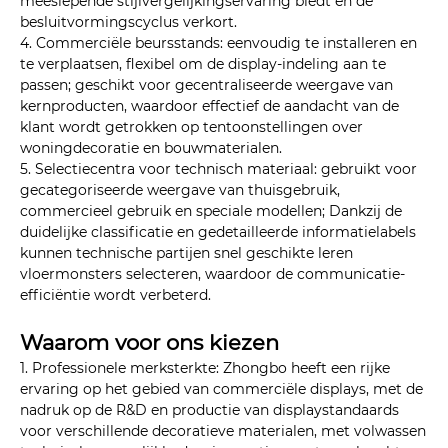
meeslepende stijlvergelijkingservaring biedt en de
besluitvormingscyclus verkort.
4. Commerciële beursstands: eenvoudig te installeren en
te verplaatsen, flexibel om de display-indeling aan te
passen; geschikt voor gecentraliseerde weergave van
kernproducten, waardoor effectief de aandacht van de
klant wordt getrokken op tentoonstellingen over
woningdecoratie en bouwmaterialen.
5. Selectiecentra voor technisch materiaal: gebruikt voor
gecategoriseerde weergave van thuisgebruik,
commercieel gebruik en speciale modellen; Dankzij de
duidelijke classificatie en gedetailleerde informatielabels
kunnen technische partijen snel geschikte leren
vloermonsters selecteren, waardoor de communicatie-
efficiëntie wordt verbeterd.
Waarom voor ons kiezen
1. Professionele merksterkte: Zhongbo heeft een rijke
ervaring op het gebied van commerciële displays, met de
nadruk op de R&D en productie van displaystandaards
voor verschillende decoratieve materialen, met volwassen