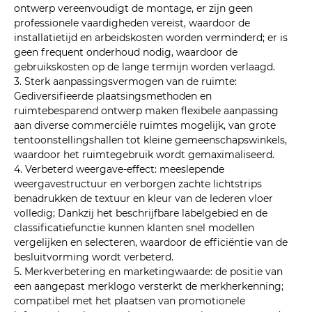
ontwerp vereenvoudigt de montage, er zijn geen
professionele vaardigheden vereist, waardoor de
installatietijd en arbeidskosten worden verminderd; er is
geen frequent onderhoud nodig, waardoor de
gebruikskosten op de lange termijn worden verlaagd.
3. Sterk aanpassingsvermogen van de ruimte:
Gediversifieerde plaatsingsmethoden en
ruimtebesparend ontwerp maken flexibele aanpassing
aan diverse commerciële ruimtes mogelijk, van grote
tentoonstellingshallen tot kleine gemeenschapswinkels,
waardoor het ruimtegebruik wordt gemaximaliseerd.
4. Verbeterd weergave-effect: meeslepende
weergavestructuur en verborgen zachte lichtstrips
benadrukken de textuur en kleur van de lederen vloer
volledig; Dankzij het beschrijfbare labelgebied en de
classificatiefunctie kunnen klanten snel modellen
vergelijken en selecteren, waardoor de efficiëntie van de
besluitvorming wordt verbeterd.
5. Merkverbetering en marketingwaarde: de positie van
een aangepast merklogo versterkt de merkherkenning;
compatibel met het plaatsen van promotionele