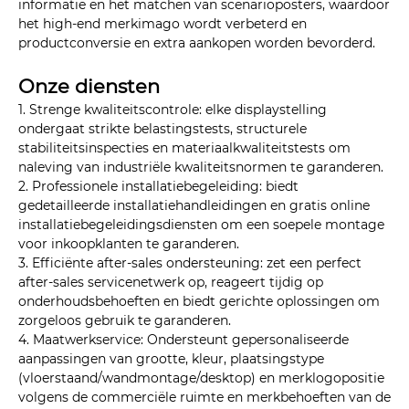
informatie en het matchen van scenarioposters, waardoor
het high-end merkimago wordt verbeterd en
productconversie en extra aankopen worden bevorderd.
Onze diensten
1. Strenge kwaliteitscontrole: elke displaystelling
ondergaat strikte belastingstests, structurele
stabiliteitsinspecties en materiaalkwaliteitstests om
naleving van industriële kwaliteitsnormen te garanderen.
2. Professionele installatiebegeleiding: biedt
gedetailleerde installatiehandleidingen en gratis online
installatiebegeleidingsdiensten om een ​​soepele montage
voor inkoopklanten te garanderen.
3. Efficiënte after-sales ondersteuning: zet een perfect
after-sales servicenetwerk op, reageert tijdig op
onderhoudsbehoeften en biedt gerichte oplossingen om
zorgeloos gebruik te garanderen.
4. Maatwerkservice: Ondersteunt gepersonaliseerde
aanpassingen van grootte, kleur, plaatsingstype
(vloerstaand/wandmontage/desktop) en merklogopositie
volgens de commerciële ruimte en merkbehoeften van de