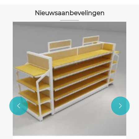
Nieuwsaanbevelingen
Wat zijn de voordelen van het gebruik
van een vloerstaand stenen
monsterdisplay voor uw bedrijf
Bekijk meer >>

