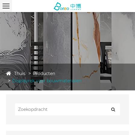
Thuis
Producten
Displayrek voor bouwmaterialen