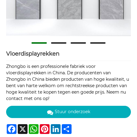
Vloerdisplayrekken
Zhongbo is een professionele fabriek voor
vloerdisplayrekken in China. De producenten van
Zhongbo in China bieden producten van hoge kwaliteit, u
bent van harte welkom om rechtstreekse producten van
hoge kwaliteit te kopen tegen een goede prijs. Neem nu
contact met ons op!
Stuur onderzoek
Facebook
X
WhatsApp
Pinterest
LinkedIn
Share