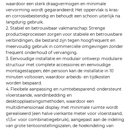
waardoor een sterk draagvermogen en minimale
vervorming wordt gegarandeerd; Het oppervlak is kras-
en corrosiebestendig en behoudt een schoon uiterlijk na
langdurig gebruik.
2. Stabiel en betrouwbaar vakmanschap: Strenge
productieprocessen zorgen voor stabiele en betrouwbare
verbindingen, die bestand zijn tegen hoogfrequent en
meervoudig gebruik in commerciële omgevingen zonder
frequent onderhoud of vervanging.
3. Eenvoudige installatie en modulair ontwerp: modulaire
structuur met complete accessoires en eenvoudige
montagestappen; één persoon kan de installatie in 10
minuten voltooien, waardoor arbeids- en tijdkosten
worden bespaard.
4. Flexibele aanpassing en ruimtebesparend: ondersteunt
vloerstaande, wandinbedding en
desktopplaatsingsmethoden, waardoor een
multidimensionaal display met minimale ruimte wordt
gerealiseerd (een halve vierkante meter voor vloerstaand,
≤1,5㎡ voor combinatiegebruik), aangepast aan de indeling
van grote tentoonstellingszalen, de hoekindeling van