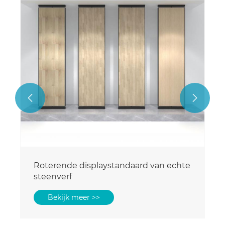
Bekijk meer >>

