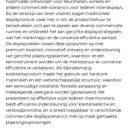
hulpmiddel ontworpen voor beurshallen, winkels en
andere commerciële scenario's voor lederen vloerdisplays.
Bij de verkoop van leren vloeren slagen traditionele
displaytools er vaak niet in om de producttextuur te
benadrukken, zich aan te passen aan diverse commerciële
ruimtes en ontbreekt het aan gerichte displaystrategieën,
wat het merkimago en de conversie-efficiëntie aantast.
De displayrekken lossen deze pijnpunten op met
premium kwaliteit, innovatief ontwerp en ondersteuning
van gerichte plaatsingsplannen, waardoor ze een
kerninstrument worden om de merktextuur en conversie-
efficiëntie te verbeteren. Als fabrieksmatig
kwaliteitsproduct maakt het gebruik van hardcore
materialen en een wetenschappelijke structuur, waardoor
een eenvoudige installatie, flexibele aanpassing en
meeslepende weergave worden gerealiseerd. Het
presenteert op effectieve wijze lederen vloermonsters,
biedt efficiënte ondersteuning voor klantenselectie en
verkooppromotie, en is breed toepasbaar in verschillende
commerciële displayscenario's met op maat gemaakte
plaatsingsoplossingen.