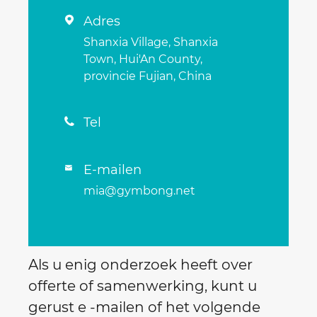
Adres

Shanxia Village, Shanxia
Town, Hui'An County,
provincie Fujian, China
Tel

E-mailen

mia@gymbong.net
Als u enig onderzoek heeft over
offerte of samenwerking, kunt u
gerust e -mailen of het volgende