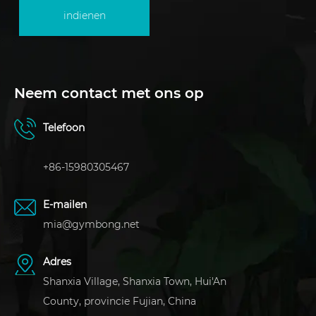
indienen
Neem contact met ons op
Telefoon
+86-15980305467
E-mailen
mia@gymbong.net
Adres
Shanxia Village, Shanxia Town, Hui'An
County, provincie Fujian, China