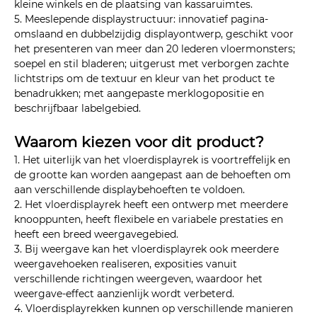
kleine winkels en de plaatsing van kassaruimtes.
5. Meeslepende displaystructuur: innovatief pagina-
omslaand en dubbelzijdig displayontwerp, geschikt voor
het presenteren van meer dan 20 lederen vloermonsters;
soepel en stil bladeren; uitgerust met verborgen zachte
lichtstrips om de textuur en kleur van het product te
benadrukken; met aangepaste merklogopositie en
beschrijfbaar labelgebied.
Waarom kiezen voor dit product?
1. Het uiterlijk van het vloerdisplayrek is voortreffelijk en
de grootte kan worden aangepast aan de behoeften om
aan verschillende displaybehoeften te voldoen.
2. Het vloerdisplayrek heeft een ontwerp met meerdere
knooppunten, heeft flexibele en variabele prestaties en
heeft een breed weergavegebied.
3. Bij weergave kan het vloerdisplayrek ook meerdere
weergavehoeken realiseren, exposities vanuit
verschillende richtingen weergeven, waardoor het
weergave-effect aanzienlijk wordt verbeterd.
4. Vloerdisplayrekken kunnen op verschillende manieren