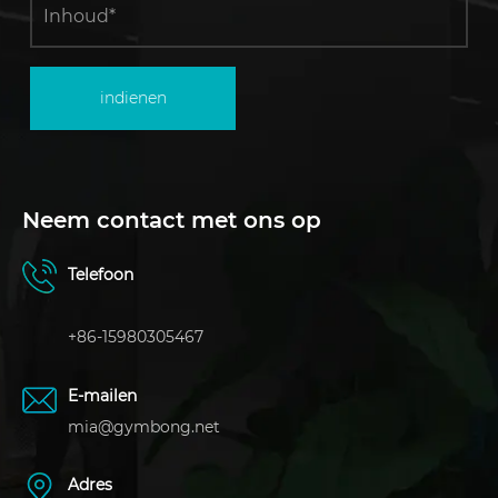
indienen
Neem contact met ons op
Telefoon
+86-15980305467
E-mailen
mia@gymbong.net
Adres