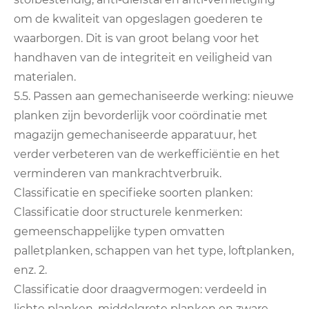
om de kwaliteit van opgeslagen goederen te
waarborgen. Dit is van groot belang voor het
handhaven van de integriteit en veiligheid van
materialen.
5.5. Passen aan gemechaniseerde werking: nieuwe
planken zijn bevorderlijk voor coördinatie met
magazijn gemechaniseerde apparatuur, het
verder verbeteren van de werkefficiëntie en het
verminderen van mankrachtverbruik.
Classificatie en specifieke soorten planken:
Classificatie door structurele kenmerken:
gemeenschappelijke typen omvatten
palletplanken, schappen van het type, loftplanken,
enz. 2.
Classificatie door draagvermogen: verdeeld in
lichte planken, middelgrote planken en zware