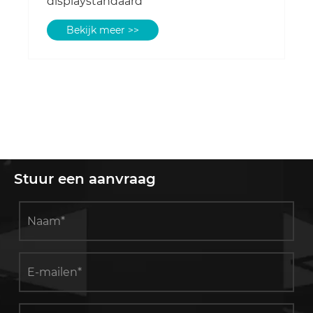
displaystandaard
Bekijk meer >>
Stuur een aanvraag