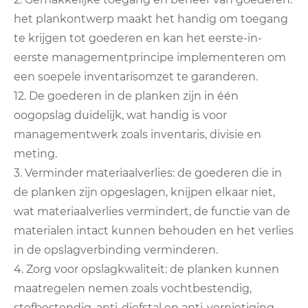
het plankontwerp maakt het handig om toegang
te krijgen tot goederen en kan het eerste-in-
eerste managementprincipe implementeren om
een ​​soepele inventarisomzet te garanderen.
12. De goederen in de planken zijn in één
oogopslag duidelijk, wat handig is voor
managementwerk zoals inventaris, divisie en
meting.
3. Verminder materiaalverlies: de goederen die in
de planken zijn opgeslagen, knijpen elkaar niet,
wat materiaalverlies vermindert, de functie van de
materialen intact kunnen behouden en het verlies
in de opslagverbinding verminderen.
4. Zorg voor opslagkwaliteit: de planken kunnen
maatregelen nemen zoals vochtbestendig,
stofbestendig, anti-diefstal en anti-vernietiging