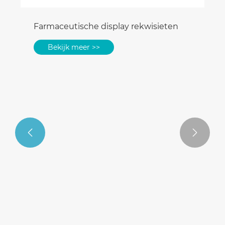


Farmaceutische display rekwisieten
Bekijk meer >>