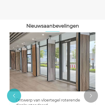
Nieuwsaanbevelingen


Ontwerp van vloertegel roterende