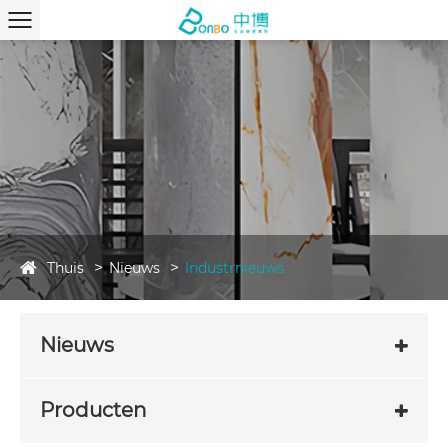
Thuis
Nieuws
Industrnieuws
Nieuws
Producten