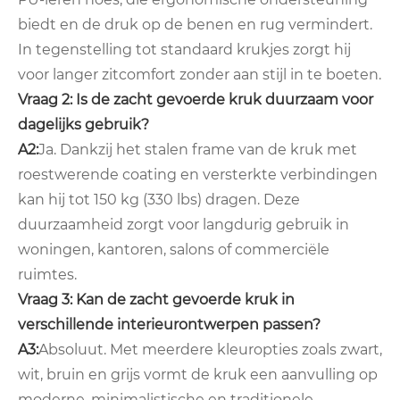
biedt en de druk op de benen en rug vermindert.
In tegenstelling tot standaard krukjes zorgt hij
voor langer zitcomfort zonder aan stijl in te boeten.
Vraag 2: Is de zacht gevoerde kruk duurzaam voor
dagelijks gebruik?
A2:
Ja. Dankzij het stalen frame van de kruk met
roestwerende coating en versterkte verbindingen
kan hij tot 150 kg (330 lbs) dragen. Deze
duurzaamheid zorgt voor langdurig gebruik in
woningen, kantoren, salons of commerciële
ruimtes.
Vraag 3: Kan de zacht gevoerde kruk in
verschillende interieurontwerpen passen?
A3:
Absoluut. Met meerdere kleuropties zoals zwart,
wit, bruin en grijs vormt de kruk een aanvulling op
moderne, minimalistische en traditionele