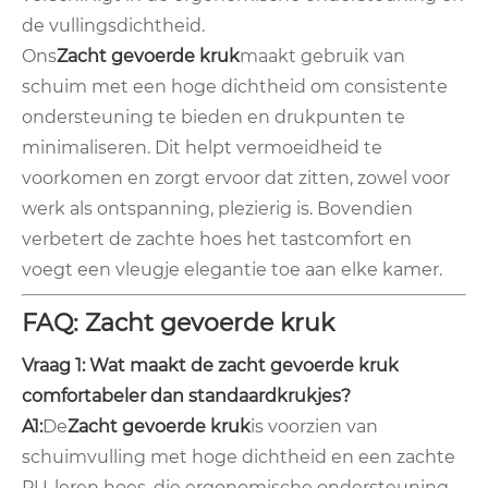
de vullingsdichtheid.
Ons
Zacht gevoerde kruk
maakt gebruik van
schuim met een hoge dichtheid om consistente
ondersteuning te bieden en drukpunten te
minimaliseren. Dit helpt vermoeidheid te
voorkomen en zorgt ervoor dat zitten, zowel voor
werk als ontspanning, plezierig is. Bovendien
verbetert de zachte hoes het tastcomfort en
voegt een vleugje elegantie toe aan elke kamer.
FAQ: Zacht gevoerde kruk
Vraag 1: Wat maakt de zacht gevoerde kruk
comfortabeler dan standaardkrukjes?
A1:
De
Zacht gevoerde kruk
is voorzien van
schuimvulling met hoge dichtheid en een zachte
PU-leren hoes, die ergonomische ondersteuning