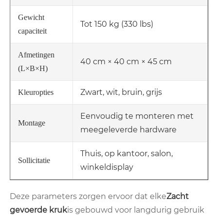
Gewicht
Tot 150 kg (330 lbs)
capaciteit
Afmetingen
40 cm × 40 cm × 45 cm
(L×B×H)
Zwart, wit, bruin, grijs
Kleuropties
Eenvoudig te monteren met
Montage
meegeleverde hardware
Thuis, op kantoor, salon,
Sollicitatie
winkeldisplay
Deze parameters zorgen ervoor dat elke
Zacht
gevoerde kruk
is gebouwd voor langdurig gebruik