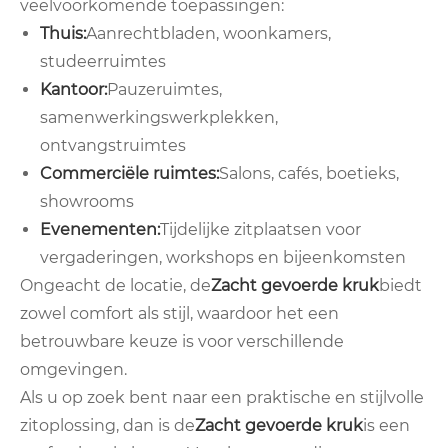
veelvoorkomende toepassingen:
Thuis:
Aanrechtbladen, woonkamers,
studeerruimtes
Kantoor:
Pauzeruimtes,
samenwerkingswerkplekken,
ontvangstruimtes
Commerciële ruimtes:
Salons, cafés, boetieks,
showrooms
Evenementen:
Tijdelijke zitplaatsen voor
vergaderingen, workshops en bijeenkomsten
Ongeacht de locatie, de
Zacht gevoerde kruk
biedt
zowel comfort als stijl, waardoor het een
betrouwbare keuze is voor verschillende
omgevingen.
Als u op zoek bent naar een praktische en stijlvolle
zitoplossing, dan is de
Zacht gevoerde kruk
is een