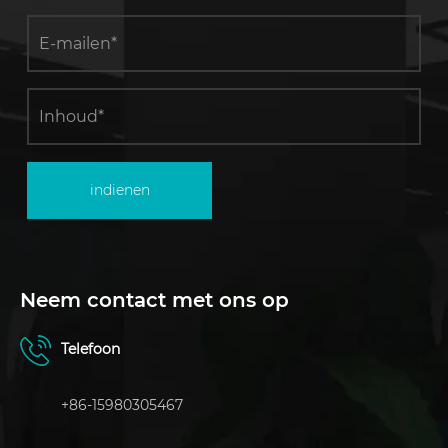
indienen
Neem contact met ons op
Telefoon
+86-15980305467