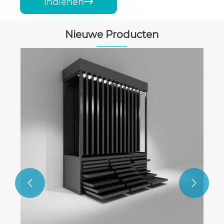
indienen

Nieuwe Producten

