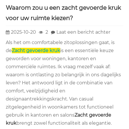
Waarom zou u een zacht gevoerde kruk
voor uw ruimte kiezen?
2025-10-20
2
Laat een bericht achter
Als het om comfortabele zitoplossingen gaat, is
de
Zacht gevoerde kruk
is een essentiële keuze
geworden voor woningen, kantoren en
commerciële ruimtes. Ik vraag mezelf vaak af:
waarom is ontlasting zo belangrijk in ons dagelijks
leven? Het antwoord ligt in de combinatie van
comfort, veelzijdigheid en
designaantrekkingskracht. Van casual
zitgelegenheid in woonkamers tot functioneel
gebruik in kantoren en salons
Zacht gevoerde
kruk
brengt zowel functionaliteit als elegantie.