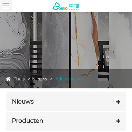
Thuis
Nieuws
Industrnieuws
Nieuws
Producten