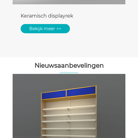
Keramisch displayrek
Bekijk meer >>
Nieuwsaanbevelingen