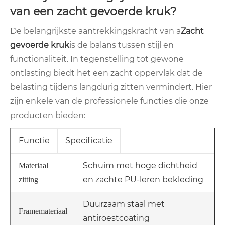
van een zacht gevoerde kruk?
De belangrijkste aantrekkingskracht van a
Zacht
gevoerde kruk
is de balans tussen stijl en
functionaliteit. In tegenstelling tot gewone
ontlasting biedt het een zacht oppervlak dat de
belasting tijdens langdurig zitten vermindert. Hier
zijn enkele van de professionele functies die onze
producten bieden:
Functie
Specificatie
Schuim met hoge dichtheid
Materiaal
en zachte PU-leren bekleding
zitting
Duurzaam staal met
Framemateriaal
antiroestcoating