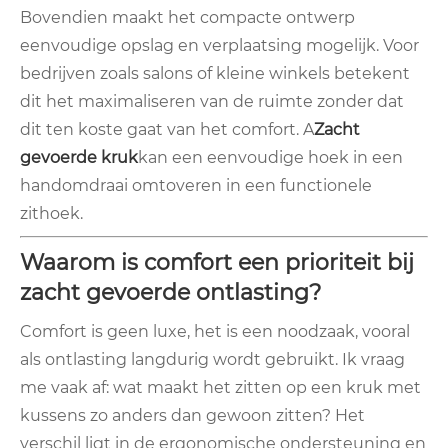
Bovendien maakt het compacte ontwerp
eenvoudige opslag en verplaatsing mogelijk. Voor
bedrijven zoals salons of kleine winkels betekent
dit het maximaliseren van de ruimte zonder dat
dit ten koste gaat van het comfort. A
Zacht
gevoerde kruk
kan een eenvoudige hoek in een
handomdraai omtoveren in een functionele
zithoek.
Waarom is comfort een prioriteit bij
zacht gevoerde ontlasting?
Comfort is geen luxe, het is een noodzaak, vooral
als ontlasting langdurig wordt gebruikt. Ik vraag
me vaak af: wat maakt het zitten op een kruk met
kussens zo anders dan gewoon zitten? Het
verschil ligt in de ergonomische ondersteuning en